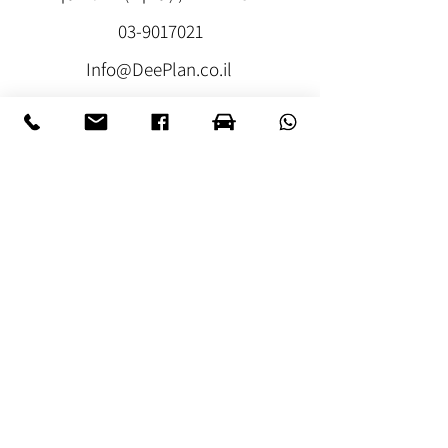
03-9017021
Info@DeePlan.co.il
© 2025 כל הזכויות שמורות לחברת DeePlan