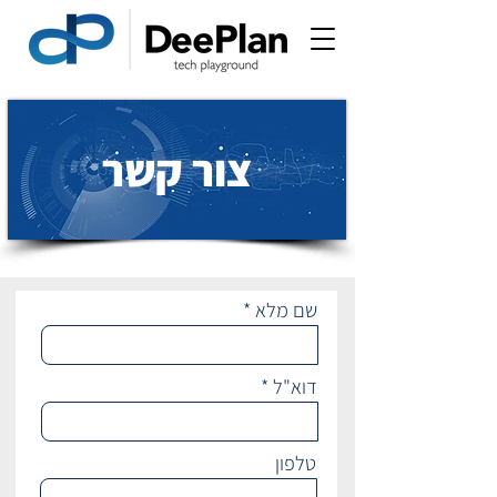
צור קשר
שם מלא
דוא"ל
טלפון